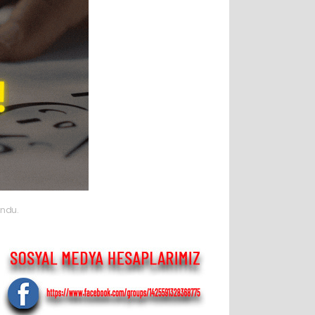
undu.