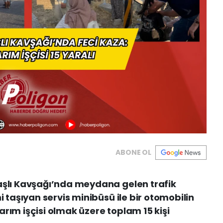
ABONE OL
aşlı Kavşağı’nda meydana gelen trafik
i taşıyan servis minibüsü ile bir otomobilin
rım işçisi olmak üzere toplam 15 kişi