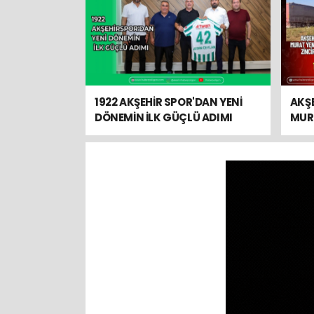
1922 AKŞEHİR SPOR'DAN YENİ
AKŞ
DÖNEMİN İLK GÜÇLÜ ADIMI
MUR
BUL
KAZA