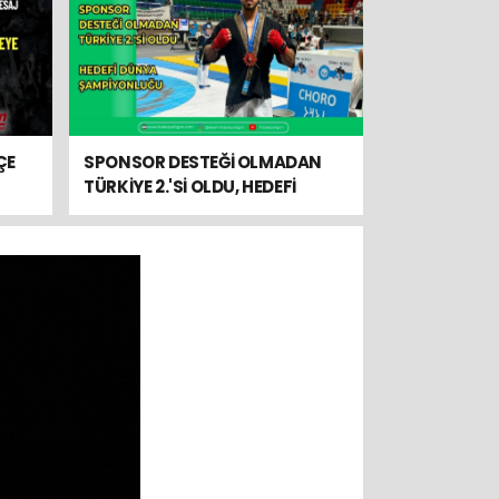
ÇE
SPONSOR DESTEĞİ OLMADAN
TÜRKİYE 2.'Sİ OLDU, HEDEFİ
DÜNYA ŞAMPİYONLUĞU