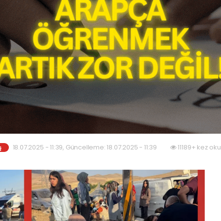
18.07.2025 - 11:39, Güncelleme: 18.07.2025 - 11:39
11189+ kez ok
ş