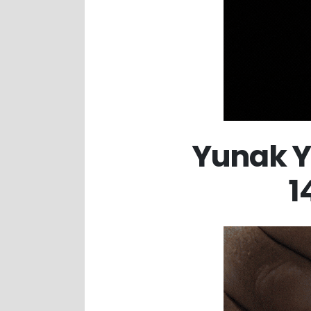
Yunak Y
1