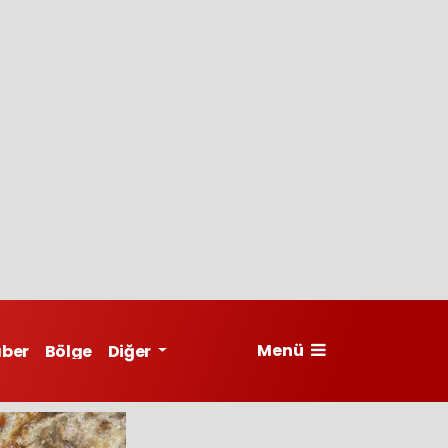
Menü
aber
Bölge
Diğer