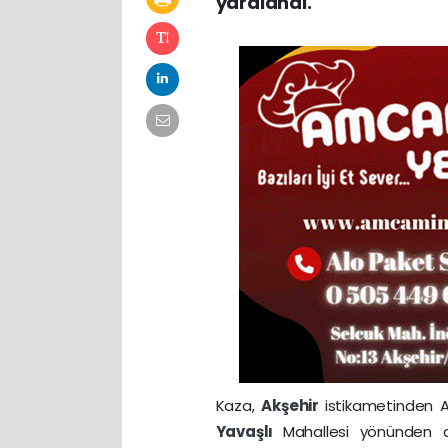
yaralandı.
Kaza,
Akşehir
istikametinden A
Yavaşlı
Mahallesi yönünden an