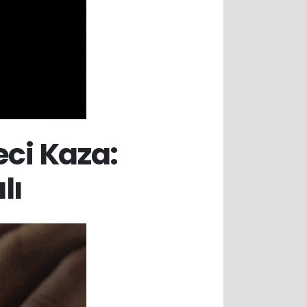
ci Kaza:
lı