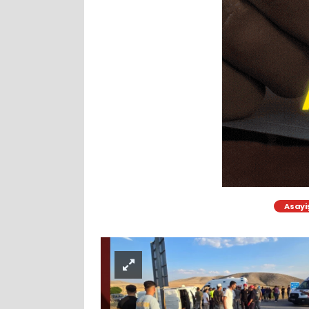
Asayi