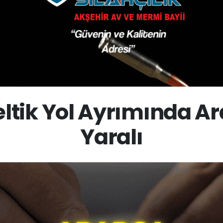
tik Yol Ayrımında Ara
Yaralı