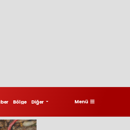
Menü
aber
Bölge
Diğer