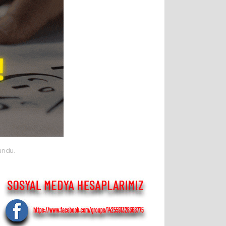
undu.