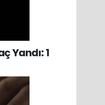
ç Yandı: 1