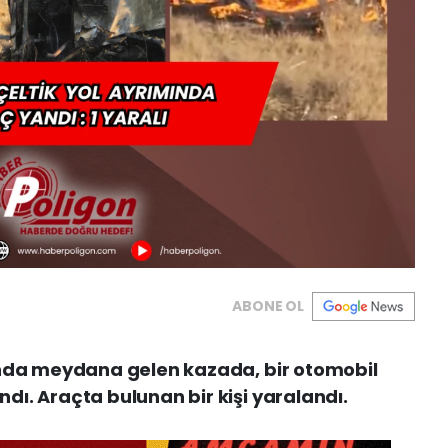
ABONE OL
ında meydana gelen kazada, bir otomobil
ı. Araçta bulunan bir kişi yaralandı.