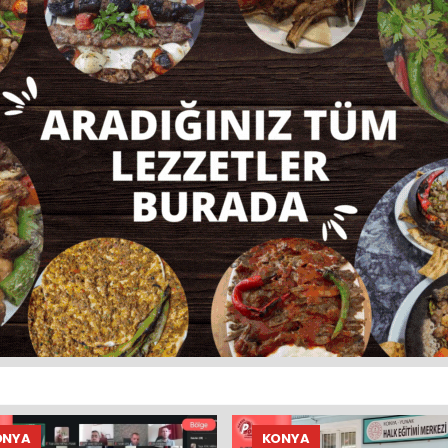
ONYA
KONYA