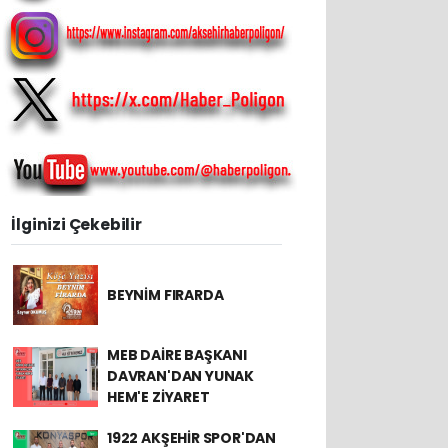
İlginizi Çekebilir
BEYNİM FIRARDA
MEB DAİRE BAŞKANI
DAVRAN'DAN YUNAK
HEM'E ZİYARET
1922 AKŞEHİR SPOR'DAN