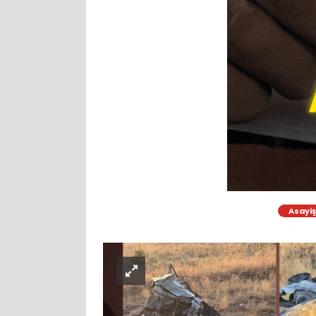
Asayiş