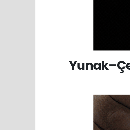
Yunak–Çel