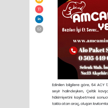
Edinilen bilgilere göre, 64 ACY 
seyir halindeyken, Çeltik kavş
hâkimiyetini kaybetmesi sonucu
takla atan araç, oluşan kıvılcımlar