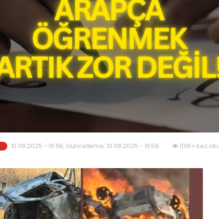
10.08.2025 - 16:59, Güncelleme: 10.08.2025 - 16:59
11116+ kez ok