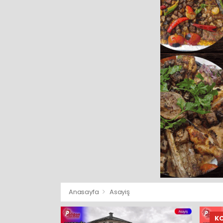
Anasayfa
Asayiş
K