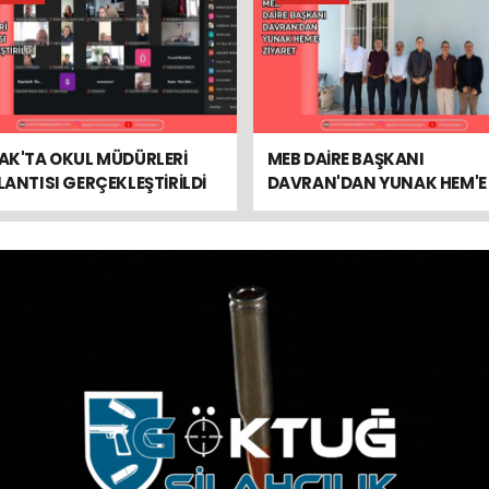
AK'TA OKUL MÜDÜRLERİ
MEB DAİRE BAŞKANI
ANTISI GERÇEKLEŞTİRİLDİ
DAVRAN'DAN YUNAK HEM'E
ZİYARET