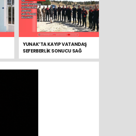
YUNAK’TA KAYIP VATANDAŞ
SEFERBERLİK SONUCU SAĞ
OLARAK BULUNDU