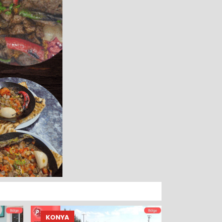
KONYA