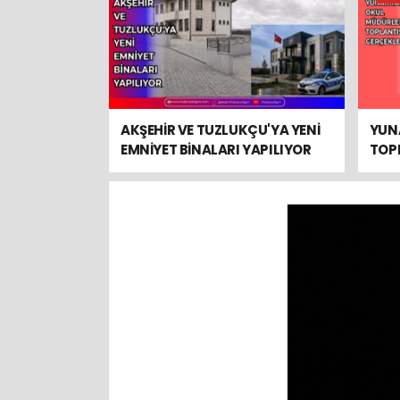
AKŞEHİR VE TUZLUKÇU'YA YENİ
YUN
EMNİYET BİNALARI YAPILIYOR
TOPL