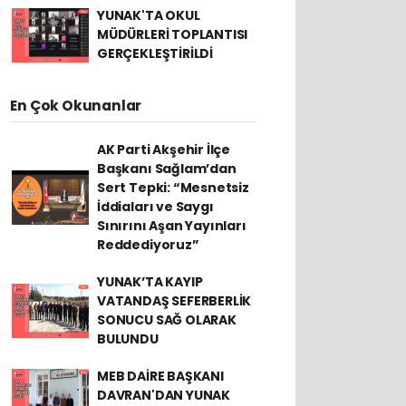
YUNAK'TA OKUL
MÜDÜRLERİ TOPLANTISI
GERÇEKLEŞTİRİLDİ
En Çok Okunanlar
AK Parti Akşehir İlçe
Başkanı Sağlam’dan
Sert Tepki: “Mesnetsiz
İddiaları ve Saygı
Sınırını Aşan Yayınları
Reddediyoruz”
YUNAK’TA KAYIP
VATANDAŞ SEFERBERLİK
SONUCU SAĞ OLARAK
BULUNDU
MEB DAİRE BAŞKANI
DAVRAN'DAN YUNAK