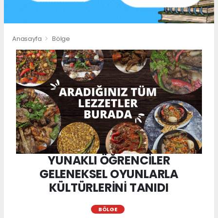
Anasayfa
Bölge
YUNAKLI ÖĞRENCİLER
GELENEKSEL OYUNLARLA
KÜLTÜRLERİNİ TANIDI
BÖLGE