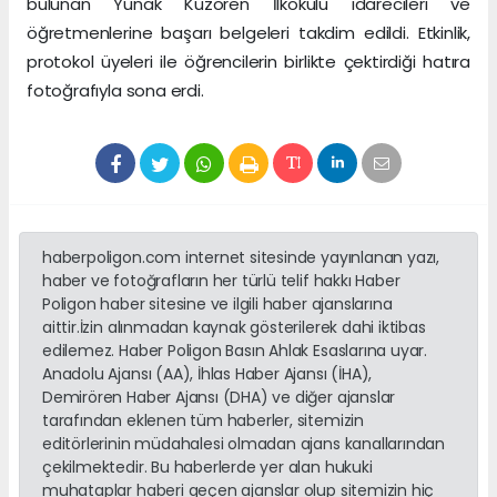
bulunan Yunak Kuzören İlkokulu idarecileri ve
öğretmenlerine başarı belgeleri takdim edildi. Etkinlik,
protokol üyeleri ile öğrencilerin birlikte çektirdiği hatıra
fotoğrafıyla sona erdi.
haberpoligon.com internet sitesinde yayınlanan yazı,
haber ve fotoğrafların her türlü telif hakkı Haber
Poligon haber sitesine ve ilgili haber ajanslarına
aittir.İzin alınmadan kaynak gösterilerek dahi iktibas
edilemez. Haber Poligon Basın Ahlak Esaslarına uyar.
Anadolu Ajansı (AA), İhlas Haber Ajansı (İHA),
Demirören Haber Ajansı (DHA) ve diğer ajanslar
tarafından eklenen tüm haberler, sitemizin
editörlerinin müdahalesi olmadan ajans kanallarından
çekilmektedir. Bu haberlerde yer alan hukuki
muhataplar haberi geçen ajanslar olup sitemizin hiç