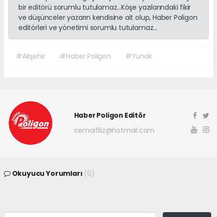
bir editörü sorumlu tutulamaz...Köşe yazılarındaki fikir
ve düşünceler yazarın kendisine ait olup, Haber Poligon
editörleri ve yönetimi sorumlu tutulamaz...
#Akşehir
#Haber Poligon
#Yunak
Haber Poligon Editör
cemalfiliz@hotmail.com
Okuyucu Yorumları
(0)