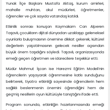
Yunak İlçe Başkanı Mustafa Aktaş, kurum amirleri,
mahalle muhtarı, okul müdürleri, öğretmenler,
öğrenciler ve çok sayıda vatandaş katıldı.
Etkinlik sonrası konuşan Kaymakam Can Alperen
Taşavlı, çocukların dijital dünyadan uzaklaşıp geleneksel
oyunlarla buluşmasının önemine dikkat çekerek, kültürel
değerlerin yaşatılmasının gelecek nesiller açısından
büyük önem taşıdığını söyledi. Taşavlı, organizasyonda
emeği geçen öğretmen ve idarecilere teşekkür etti.
Müdür Mahmut İşcan ise Harezmi Eğitim Modeli’nin
öğrencilerin yaşayarak öğrenmesine katkı sunduğunu
belirterek, tiyatro etkinliği sayesinde öğrencilerin hem
sağlıklı beslenmenin önemini öğrendiğini hem de
geçmiş nesillerin oyun kültürüyle tanıştığını ifade etti.
Program sonunda, etkinliğin hazırlanmasında emeği