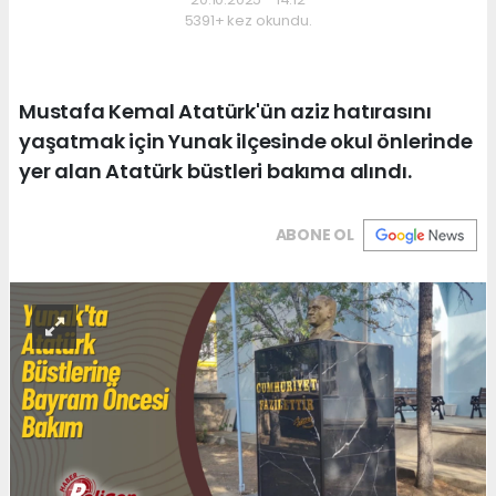
5391+ kez okundu.
Mustafa Kemal Atatürk'ün aziz hatırasını
yaşatmak için Yunak ilçesinde okul önlerinde
yer alan Atatürk büstleri bakıma alındı.
ABONE OL