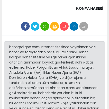
KONYA HABERİ
haberpoligon.com internet sitesinde yayınlanan yazı,
haber ve fotoğrafların her türlü telif hakkı Haber
Poligon haber sitesine ve ilgili haber ajanslarına
aittir.İzin alınmadan kaynak gösterilerek dahi iktibas
edilemez. Haber Poligon Basın Ahlak Esaslarına uyar.
Anadolu Ajansı (AA), İhlas Haber Ajansı (İHA),
Demirören Haber Ajansı (DHA) ve diğer ajanslar
tarafından eklenen tüm haberler, sitemizin
editörlerinin müdahalesi olmadan ajans kanallarından
çekilmektedir. Bu haberlerde yer alan hukuki
muhataplar haberi geçen ajanslar olup sitemizin hiç
bir editörü sorumlu tutulamaz...Köşe yazılarındaki fikir
ve düşünceler yazarın kendisine ait olup, Haber Poligon