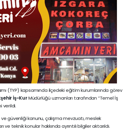
amı (TYP) kapsamında ilçedeki eğitim kurumlarında görev
şehir
İş-Kur
Müdürlüğü uzmanları tarafından “Temel İş
 verildi.
ğı ve güvenliği kanunu, çalışma mevzuatı, meslek
ı ve teknik konular hakkında ayrıntılı bilgiler aktarıldı.