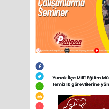
Yunak İlçe Millî Eğitim 
temizlik görevlilerine yö