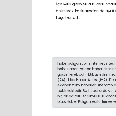
İlçe Millî Eğitim Müdür Vekili Ab
belirterek, katkılarından dolayı
A
teşekkür etti.
haberpoligon.com internet sitesind
hakkı Haber Poligon haber sitesine 
gösterilerek dahi iktibas edilemez
(AA), İhlas Haber Ajansı (İHA), D
eklenen tüm haberler, sitemizin 
çekilmektedir. Bu haberlerde yer
hiç bir editörü sorumlu tutulamaz.
olup, Haber Poligon editörleri ve