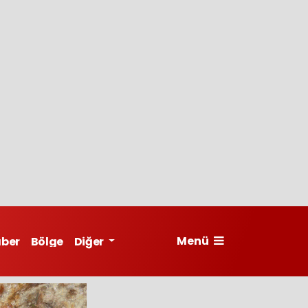
Menü
aber
Bölge
Diğer