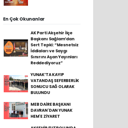
En Çok Okunanlar
AK Parti Akşehir İlçe
Başkanı Sağlam’dan
Sert Tepki: “Mesnetsiz
İddiaları ve Saygı
Sınırını Aşan Yayınları
Reddediyoruz”
YUNAK’TA KAYIP
VATANDAŞ SEFERBERLİK
SONUCU SAĞ OLARAK
BULUNDU
MEB DAİRE BAŞKANI
DAVRAN'DAN YUNAK
HEM'E ZİYARET