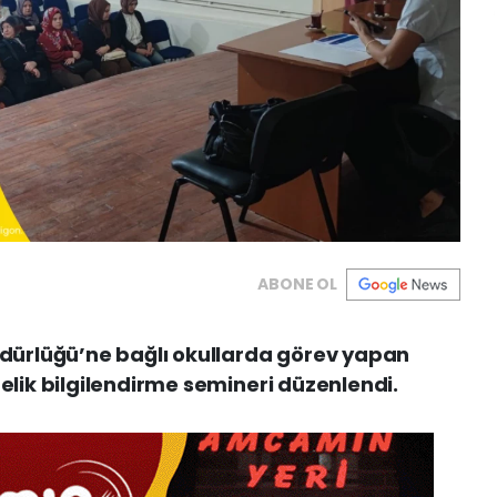
ABONE OL
Müdürlüğü’ne bağlı okullarda görev yapan
nelik bilgilendirme semineri düzenlendi.