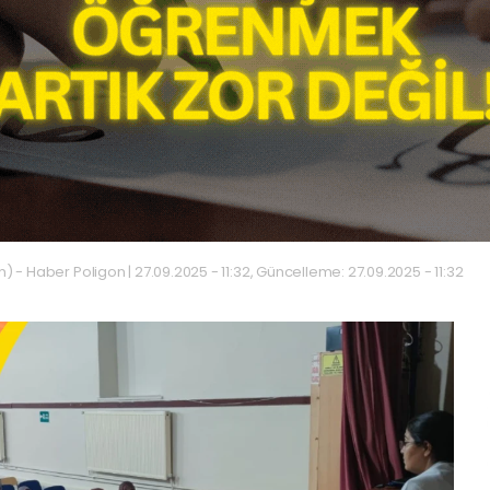
 - Haber Poligon | 27.09.2025 - 11:32, Güncelleme: 27.09.2025 - 11:32