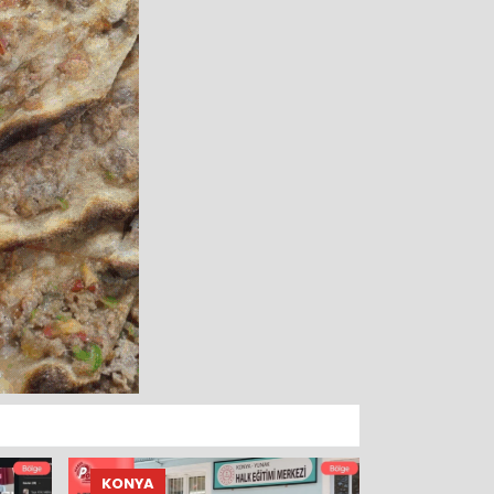
KONYA