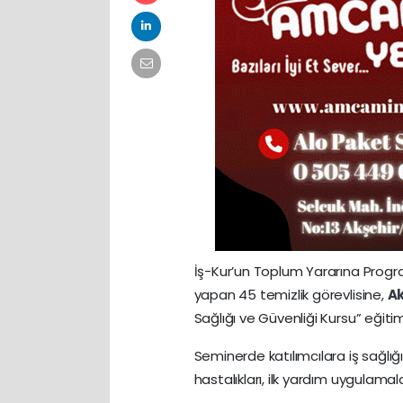
İş-Kur’un Toplum Yararına Progr
yapan 45 temizlik görevlisine,
Ak
Sağlığı ve Güvenliği Kursu” eğitimi
Seminerde katılımcılara iş sağlı
hastalıkları, ilk yardım uygulamalar