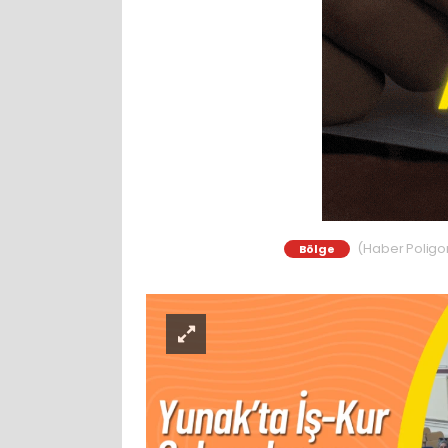
(Haber Poligon)
Bölge