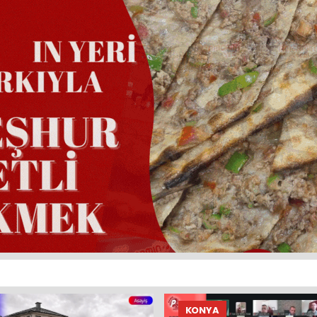
KONYA