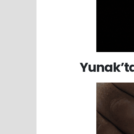
Yunak’ta