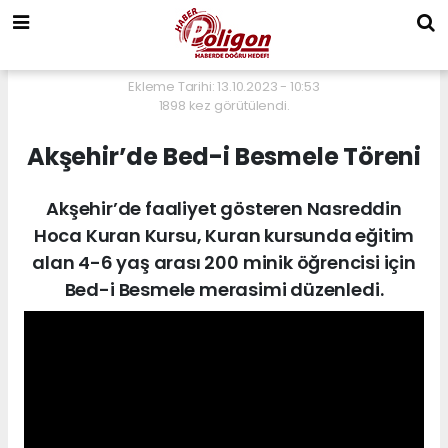
Ekleme Tarihi: 13.10.2023 - 10:53
1898 kez görütülendi.
Akşehir’de Bed-i Besmele Töreni
Akşehir’de faaliyet gösteren Nasreddin
Hoca Kuran Kursu, Kuran kursunda eğitim
alan 4-6 yaş arası 200 minik öğrencisi için
Bed-i Besmele merasimi düzenledi.