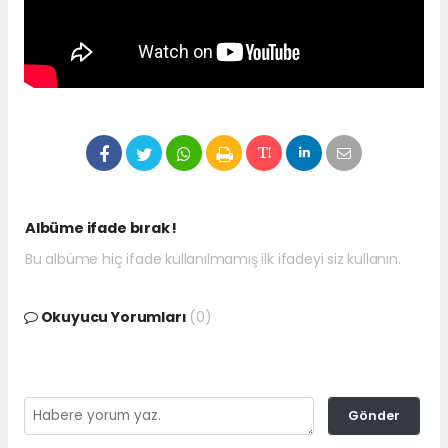
Albüme ifade bırak !
Bu albüme hiç ifade kullanılmamış ilk ifadeyi siz kullanın.
Okuyucu Yorumları
(0)
Gönder