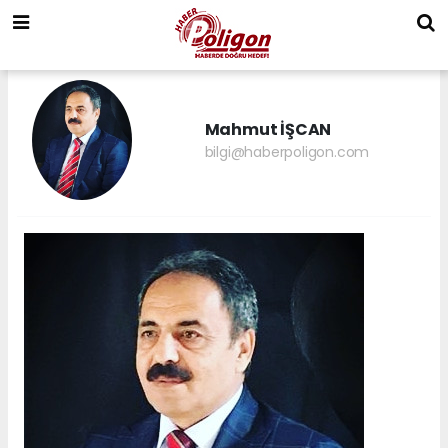
Mahmut İŞCAN
bilgi@haberpoligon.com