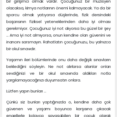
bir girişimci olmak vardır. Çocuğunuz bir müzisyen
olacaksa, kimya notlarının önemi kalmayacak. Ya da bir
sporcu olmak yatıyorsa düşlerinde, fizik dersindeki
başarısının fiziksel yeteneklerinden daha iyi olması
gerekmiyor. Çocuğunuz iyi not alıyorsa bu güzel bir şey
... Ama iyi not almıyorsa, onun kendine olan güvenini ve
inancını sarsmayın. Rahatlatın çocuğunuzu, bu yalnızca
bir okul sınavıdır.
Yaşamın ileri bölümlerinde onu daha değişik sınavların
beklediğini söyleyin. Ne not alırlarsa alsınlar onları
sevdiğinizi ve bir okul sınavında aldıkları notla
yargılamayacağınızı duyumsatın onlara.
Lütfen yapın bunları ...
Çünkü siz bunları yaptığınızda o, kendine daha çok
güvenen ve yaşamı boyunca karşısına çıkacak
engellerle kolayca savaşabilen bir çocuk olarak