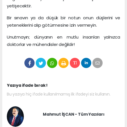
yetişecektir.
Bir sınavın ya da düşük bir notun onun düşlerini ve
yeteneklerini alıp götürmesine izin vermeyin.
Unutmayın; dünyanın en mutlu insanları yalnızca
doktorlar ve mühendisler değildir!
Yazıya ifade bırak !
Bu yazıya hiç ifade kullanılmamış ilk ifadeyi siz kullanın.
Mahmut İŞCAN - Tüm Yazıları