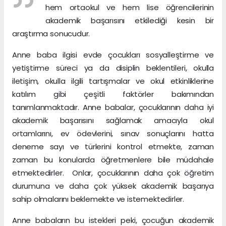
hem ortaokul ve hem lise öğrencilerinin
akademik başarısını etkilediği kesin bir
araştırma sonucudur.
Anne baba ilgisi evde çocukları sosyalleştirme ve
yetiştirme süreci ya da disiplin beklentileri, okulla
iletişim, okulla ilgili tartışmalar ve okul etkinliklerine
katılım gibi çeşitli faktörler bakımından
tanımlanmaktadır. Anne babalar, çocuklarının daha iyi
akademik başarısını sağlamak amacıyla okul
ortamlarını, ev ödevlerini, sınav sonuçlarını hatta
deneme sayı ve türlerini kontrol etmekte, zaman
zaman bu konularda öğretmenlere bile müdahale
etmektedirler. Onlar, çocuklarının daha çok öğretim
durumuna ve daha çok yüksek akademik başarıya
sahip olmalarını beklemekte ve istemektedirler.
Anne babaların bu istekleri peki, çocuğun akademik