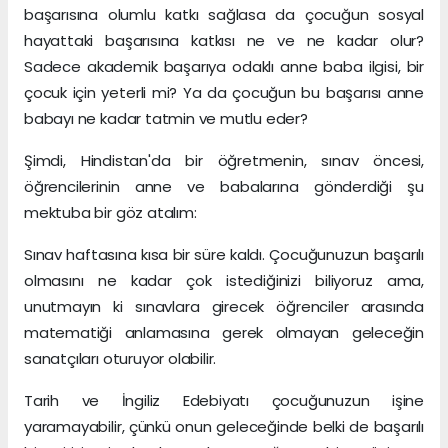
başarısına olumlu katkı sağlasa da çocuğun sosyal
hayattaki başarısına katkısı ne ve ne kadar olur?
Sadece akademik başarıya odaklı anne baba ilgisi, bir
çocuk için yeterli mi? Ya da çocuğun bu başarısı anne
babayı ne kadar tatmin ve mutlu eder?
Şimdi, Hindistan'da bir öğretmenin, sınav öncesi,
öğrencilerinin anne ve babalarına gönderdiği şu
mektuba bir göz atalım:
Sınav haftasına kısa bir süre kaldı. Çocuğunuzun başarılı
olmasını ne kadar çok istediğinizi biliyoruz ama,
unutmayın ki sınavlara girecek öğrenciler arasında
matematiği anlamasına gerek olmayan geleceğin
sanatçıları oturuyor olabilir.
Tarih ve İngiliz Edebiyatı çocuğunuzun işine
yaramayabilir, çünkü onun geleceğinde belki de başarılı