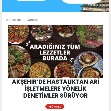
Anasayfa
Güncel
AKŞEHİR’DE HASTALIKTAN ARİ
İŞLETMELERE YÖNELİK
DENETİMLER SÜRÜYOR
GÜNCEL