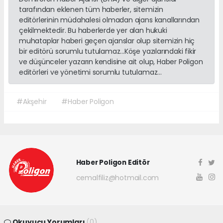
tarafından eklenen tüm haberler, sitemizin
editörlerinin müdahalesi olmadan ajans kanallarından
çekilmektedir. Bu haberlerde yer alan hukuki
muhataplar haberi geçen ajanslar olup sitemizin hiç
bir editörü sorumlu tutulamaz...Köşe yazılarındaki fikir
ve düşünceler yazarın kendisine ait olup, Haber Poligon
editörleri ve yönetimi sorumlu tutulamaz...
#Akşehir
#Haber Poligon
Haber Poligon Editör
cemalfiliz@hotmail.com
Okuyucu Yorumları
(0)