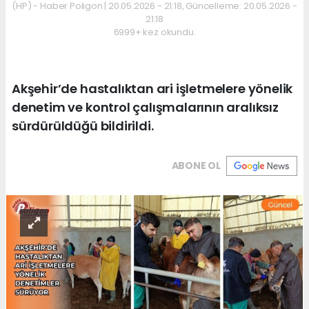
(HP) - Haber Poligon | 20.05.2026 - 21:18, Güncelleme: 20.05.2026 -
21:18
6999+ kez okundu.
Akşehir’de hastalıktan ari işletmelere yönelik
denetim ve kontrol çalışmalarının aralıksız
sürdürüldüğü bildirildi.
ABONE OL