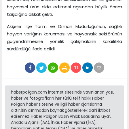
hayvansal ürün elde edilmesi açısından büyük önem
taşıdığına dikkat çekti.
Akşehir İlçe Tarım ve Orman Müdürlüğü’nün, sağlıklı
hayvan varlığının korunması ve hayvancılık sektörünün
güçlendirilmesine yönelik çalışmalarını kararlılıkla
sürdürdüğü ifade edildi.
haberpoligon.com internet sitesinde yayınlanan yazı,
haber ve fotoğrafların her türlü telif hakkı Haber
Poligon haber sitesine ve ilgili haber ajanslarına
aittir.İzin alınmadan kaynak gösterilerek dahi iktibas
edilemez. Haber Poligon Basın Ahlak Esaslarına uyar.
Anadolu Ajansı (AA), İhlas Haber Ajansı (İHA),
Demirören Haber Ajansı (DHA) ve diğer ajanslar