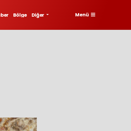
Menü
aber
Bölge
Diğer