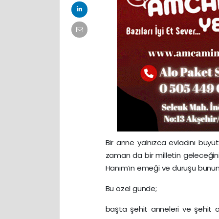
Bir anne yalnızca evladını büyü
zaman da bir milletin geleceğini
Hanım’ın emeği ve duruşu bunun e
Bu özel günde;
başta şehit anneleri ve şehit a