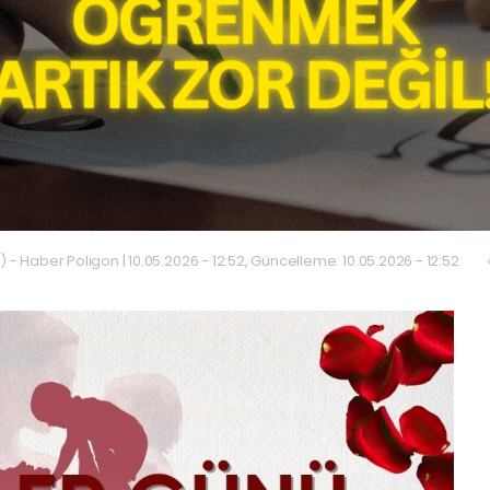
 - Haber Poligon | 10.05.2026 - 12:52, Güncelleme: 10.05.2026 - 12:52