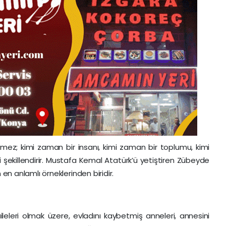
tmez; kimi zaman bir insanı, kimi zaman bir toplumu, kimi
 şekillendirir. Mustafa Kemal Atatürk’ü yetiştiren Zübeyde
n anlamlı örneklerinden biridir.
ileleri olmak üzere, evladını kaybetmiş anneleri, annesini