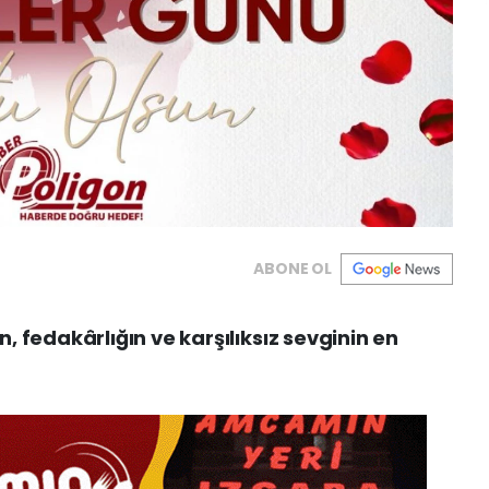
ABONE OL
 fedakârlığın ve karşılıksız sevginin en