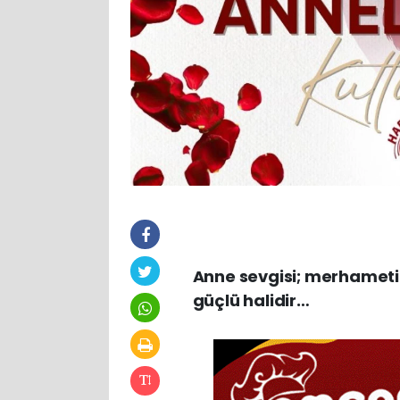
Anne sevgisi; merhametin,
güçlü halidir…