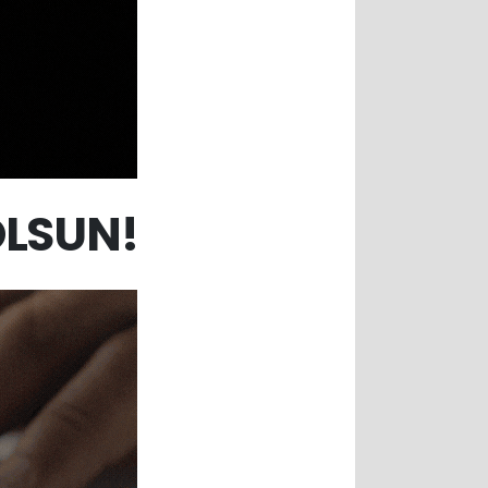
OLSUN!