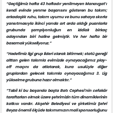
“Geçtiğimiz hafta 43 haftadır yenilmeyen Manavgat’ı
kendi evinde yenme başarısını gösteren bu takım;
arkadaşlık ruhu, takım uyumu ve bunu sahaya skorla
yansıtmasıyla ikinci yarıda art arda aldığı puanlarla
grubunda şampiyonluğun en iddialı birkaç
adayından biri haline gelmiştir. Ve her hafta bir
basamak yükseliyoruz.”
“Hedefimiz ligi grup lideri olarak bitirmek; statü gereği
alttan gelen takımla evimizde oynayacağımız play-
off maçını da atlatarak, kura usulüyle diğer
gruplardan gelecek takımla oynayacağımız 3. Lig
yükselme grubuna hazır olmaktır.”
“Tabii ki bu başarıda başta Batı Cephesi’nin cefakâr
taraftarları olmak üzere şehrimizin tüm dinamiklerinin
katkısı vardır. Akşehir Belediyesi ve şirketimiz Şehri
Beyza önemli ölçüde takımımızın mali sponsorluğunu