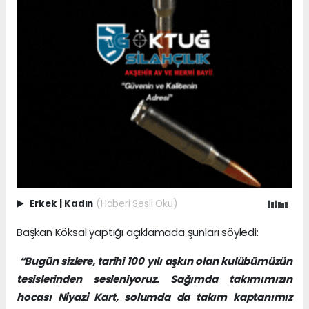
Erkek
|
Kadın
(Haberi Sesli Oku)
Başkan Köksal yaptığı açıklamada şunları söyledi:
“Bugün sizlere, tarihi 100 yılı aşkın olan kulübümüzün
tesislerinden sesleniyoruz. Sağımda takımımızın
hocası Niyazi Kart, solumda da takım kaptanımız