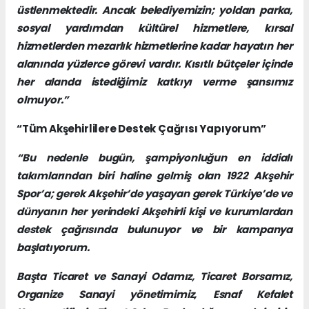
üstlenmektedir. Ancak belediyemizin; yoldan parka,
sosyal yardımdan kültürel hizmetlere, kırsal
hizmetlerden mezarlık hizmetlerine kadar hayatın her
alanında yüzlerce görevi vardır. Kısıtlı bütçeler içinde
her alanda istediğimiz katkıyı verme şansımız
olmuyor.”
“Tüm Akşehirlilere Destek Çağrısı Yapıyorum”
“Bu nedenle bugün, şampiyonluğun en iddialı
takımlarından biri haline gelmiş olan 1922 Akşehir
Spor’a; gerek Akşehir’de yaşayan gerek Türkiye’de ve
dünyanın her yerindeki Akşehirli kişi ve kurumlardan
destek çağrısında bulunuyor ve bir kampanya
başlatıyorum.
Başta Ticaret ve Sanayi Odamız, Ticaret Borsamız,
Organize Sanayi yönetimimiz, Esnaf Kefalet