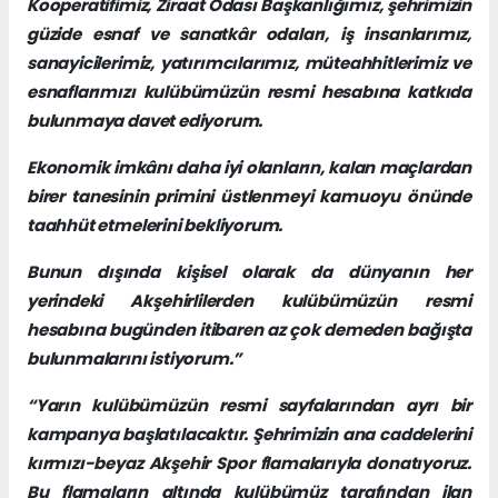
Kooperatifimiz, Ziraat Odası Başkanlığımız, şehrimizin
güzide esnaf ve sanatkâr odaları, iş insanlarımız,
sanayicilerimiz, yatırımcılarımız, müteahhitlerimiz ve
esnaflarımızı kulübümüzün resmi hesabına katkıda
bulunmaya davet ediyorum.
Ekonomik imkânı daha iyi olanların, kalan maçlardan
birer tanesinin primini üstlenmeyi kamuoyu önünde
taahhüt etmelerini bekliyorum.
Bunun dışında kişisel olarak da dünyanın her
yerindeki Akşehirlilerden kulübümüzün resmi
hesabına bugünden itibaren az çok demeden bağışta
bulunmalarını istiyorum.”
“Yarın kulübümüzün resmi sayfalarından ayrı bir
kampanya başlatılacaktır. Şehrimizin ana caddelerini
kırmızı-beyaz Akşehir Spor flamalarıyla donatıyoruz.
Bu flamaların altında kulübümüz tarafından ilan