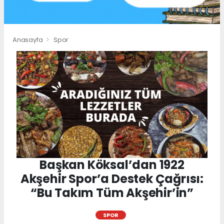
Anasayfa
Spor
Başkan Köksal’dan 1922
Akşehir Spor’a Destek Çağrısı:
“Bu Takım Tüm Akşehir’in”
SPOR