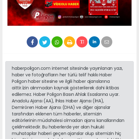
haberpoligon.com internet sitesinde yayınlanan yazı,
haber ve fotoğrafların her türlü telif hakkı Haber
Poligon haber sitesine ve ilgili haber ajanslarına
aittir.İzin alınmadan kaynak gösterilerek dahi iktibas
edilemez. Haber Poligon Basın Ahlak Esaslarına uyar.
Anadolu Ajansı (AA), İhlas Haber Ajansı (İHA),
Demirören Haber Ajansı (DHA) ve diğer ajanslar
tarafından eklenen tüm haberler, sitemizin
editörlerinin müdahalesi olmadan ajans kanallarından
çekilmektedir. Bu haberlerde yer alan hukuki
muhataplar haberi geçen ajanslar olup sitemizin hiç