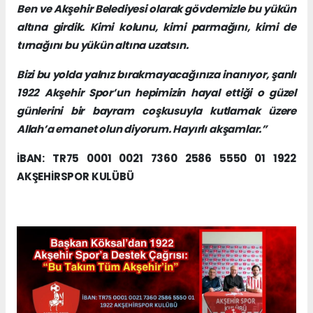
Ben ve Akşehir Belediyesi olarak gövdemizle bu yükün
altına girdik. Kimi kolunu, kimi parmağını, kimi de
tırnağını bu yükün altına uzatsın.
Bizi bu yolda yalnız bırakmayacağınıza inanıyor, şanlı
1922 Akşehir Spor’un hepimizin hayal ettiği o güzel
günlerini bir bayram coşkusuyla kutlamak üzere
Allah’a emanet olun diyorum. Hayırlı akşamlar.”
İBAN: TR75 0001 0021 7360 2586 5550 01 1922
AKŞEHİRSPOR KULÜBÜ