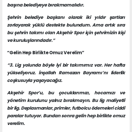
başına belediyeye bırakmamalıdır.
Şehrin belediye başkanı olarak iki yıldır şartları
zorlayarak yüklü destekte bulundum. Ama artık sıra
bu şehrin takımı olan Akşehir Spor için şehrimizin kişi
ve kuruluşlarındadır.”
“Gelin Hep Birlikte Omuz Verelim”
“3. Lig yolunda böyle iyi bir takımımız var. Her hafta
yükseliyoruz. İnşallah Ramazan Bayramı’nı liderlik
coşkusuyla yaşayacağız.
Akşehir Spor’u, bu çocuklarımızı, hocamızı ve
yönetim kurulunu yalnız bırakmayın. Bu lig maliyetli
bir lig. Deplasmanlar, primler, futbolcu ödemeleri ciddi
paralar tutuyor. Bundan sonra gelin hep birlikte omuz
verelim.