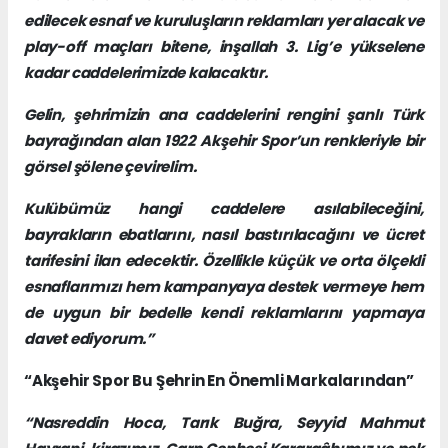
edilecek esnaf ve kuruluşların reklamları yer alacak ve
play-off maçları bitene, inşallah 3. Lig’e yükselene
kadar caddelerimizde kalacaktır.
Gelin, şehrimizin ana caddelerini rengini şanlı Türk
bayrağından alan 1922 Akşehir Spor’un renkleriyle bir
görsel şölene çevirelim.
Kulübümüz hangi caddelere asılabileceğini,
bayrakların ebatlarını, nasıl bastırılacağını ve ücret
tarifesini ilan edecektir. Özellikle küçük ve orta ölçekli
esnaflarımızı hem kampanyaya destek vermeye hem
de uygun bir bedelle kendi reklamlarını yapmaya
davet ediyorum.”
“Akşehir Spor Bu Şehrin En Önemli Markalarından”
“Nasreddin Hoca, Tarık Buğra, Seyyid Mahmut