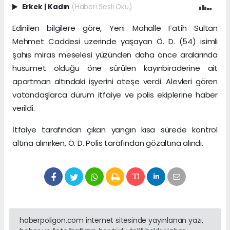
Erkek
|
Kadın
(Haberi Sesli Oku)
Edinilen bilgilere göre, Yeni Mahalle Fatih Sultan
Mehmet Caddesi üzerinde yaşayan Ö. D. (54) isimli
şahıs miras meselesi yüzünden daha önce aralarında
husumet olduğu öne sürülen kayınbiraderine ait
apartman altındaki işyerini ateşe verdi. Alevleri gören
vatandaşlarca durum itfaiye ve polis ekiplerine haber
verildi.
İtfaiye tarafından çıkan yangın kısa sürede kontrol
altına alınırken, Ö. D. Polis tarafından gözaltına alındı.
haberpoligon.com internet sitesinde yayınlanan yazı,