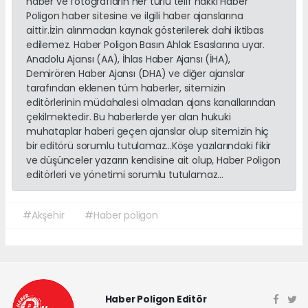
haber ve fotoğrafların her türlü telif hakkı Haber
Poligon haber sitesine ve ilgili haber ajanslarına
aittir.İzin alınmadan kaynak gösterilerek dahi iktibas
edilemez. Haber Poligon Basın Ahlak Esaslarına uyar.
Anadolu Ajansı (AA), İhlas Haber Ajansı (İHA),
Demirören Haber Ajansı (DHA) ve diğer ajanslar
tarafından eklenen tüm haberler, sitemizin
editörlerinin müdahalesi olmadan ajans kanallarından
çekilmektedir. Bu haberlerde yer alan hukuki
muhataplar haberi geçen ajanslar olup sitemizin hiç
bir editörü sorumlu tutulamaz...Köşe yazılarındaki fikir
ve düşünceler yazarın kendisine ait olup, Haber Poligon
editörleri ve yönetimi sorumlu tutulamaz...
#Akşehir
#Haber poligon
Haber Poligon Editör