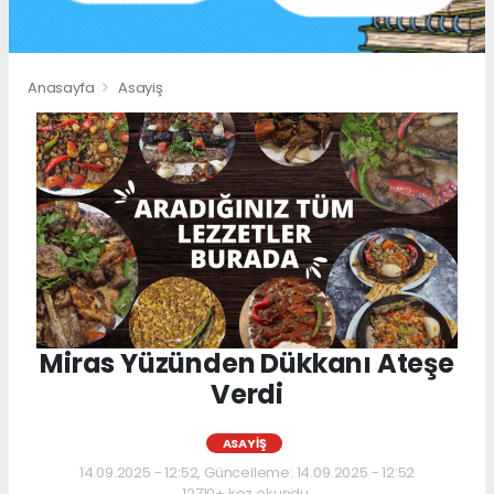
Anasayfa
Asayiş
Miras Yüzünden Dükkanı Ateşe
Verdi
ASAYIŞ
14.09.2025 - 12:52, Güncelleme: 14.09.2025 - 12:52
12710+ kez okundu.