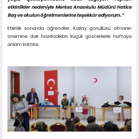
etkinlikler nedeniyle Merkez Anaokulu Müdürü Hatice
Baş ve okulun öğretmenlerine teşekkür ediyorum.”
Etkinlik sonunda öğrenciler, Kızılay gönüllüsü olmanın
önemine dair hazırladıkları küçük gösterilerle haftaya
anlam kattılar.