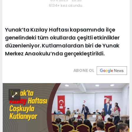
6134+ kez okundu.
Yunak’ta Kızılay Haftası kapsamında ilçe
genelindeki tüm okullarda çeşitli etkinlikler
düzenleniyor. Kutlamalardan biri de Yunak
Merkez Anaokulu’nda gerçekleştirildi.
ABONE OL