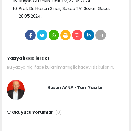
Ruşen Gültekin, Halk TV, 27.06.2024.
Prof. Dr. Hasan Sınar, Sözcü TV, Sözün Gücü,
28.05.2024.
Yazıya ifade bırak !
Bu yazıya hiç ifade kullanılmamış ilk ifadeyi siz kullanın.
Hasan AYNA - Tüm Yazıları
Okuyucu Yorumları
(0)