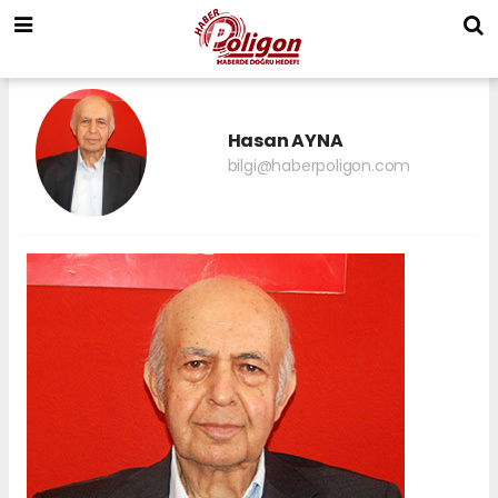
Hasan AYNA
bilgi@haberpoligon.com