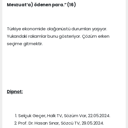
Mevzuat’a) ödenen para.” (16)
Türkiye ekonomide olağanüstü durumları yaşıyor.
Yukarıdaki rakamlar bunu gösteriyor. Çözüm erken
seçime gitmektir.
Dipnot:
Selçuk Geçer, Halk TV, Sözüm Var, 22.05.2024.
Prof. Dr. Hasan Sınar, Sözcü TV, 29.05.2024.