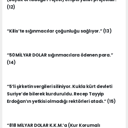
(12)
“Kilis’te sığınmacılar çoğunluğu sağlıyor.” (13)
“50 MİLYAR DOLAR sığınmacılara ödenen para.”
(14)
“5’li şirketin vergileri siliniyor. Kukla kürt devleti
Suriye’de bilerek kurduruldu. Recep Tayyip
Erdoğan’ın yetkisi olmadığı rektörleri atadı.” (15)
“818 MİLYAR DOLAR K.K.M.’a (Kur Korumalı