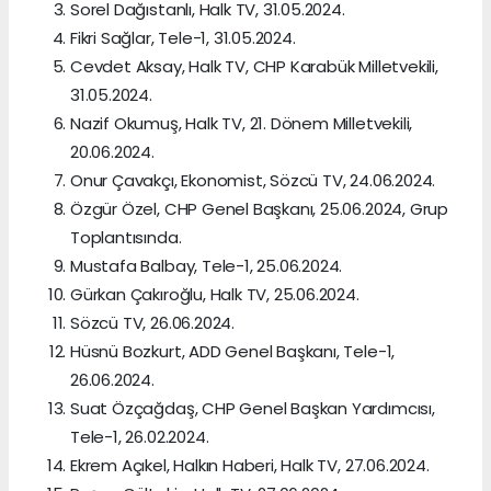
Sorel Dağıstanlı, Halk TV, 31.05.2024.
Fikri Sağlar, Tele-1, 31.05.2024.
Cevdet Aksay, Halk TV, CHP Karabük Milletvekili,
31.05.2024.
Nazif Okumuş, Halk TV, 21. Dönem Milletvekili,
20.06.2024.
Onur Çavakçı, Ekonomist, Sözcü TV, 24.06.2024.
Özgür Özel, CHP Genel Başkanı, 25.06.2024, Grup
Toplantısında.
Mustafa Balbay, Tele-1, 25.06.2024.
Gürkan Çakıroğlu, Halk TV, 25.06.2024.
Sözcü TV, 26.06.2024.
Hüsnü Bozkurt, ADD Genel Başkanı, Tele-1,
26.06.2024.
Suat Özçağdaş, CHP Genel Başkan Yardımcısı,
Tele-1, 26.02.2024.
Ekrem Açıkel, Halkın Haberi, Halk TV, 27.06.2024.