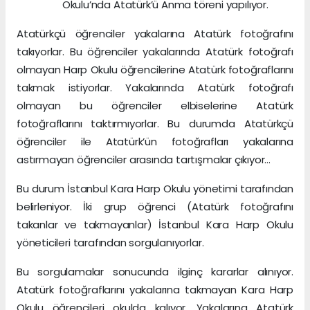
Okulu’nda Atatürk’ü Anma töreni yapılıyor.
Atatürkçü öğrenciler yakalarına Atatürk fotoğrafını
takıyorlar. Bu öğrenciler yakalarında Atatürk fotoğrafı
olmayan Harp Okulu öğrencilerine Atatürk fotoğraflarını
takmak istiyorlar. Yakalarında Atatürk fotoğrafı
olmayan bu öğrenciler elbiselerine Atatürk
fotoğraflarını taktırmıyorlar. Bu durumda Atatürkçü
öğrenciler ile Atatürk’ün fotoğrafları yakalarına
astırmayan öğrenciler arasında tartışmalar çıkıyor…
Bu durum İstanbul Kara Harp Okulu yönetimi tarafından
belirleniyor. İki grup öğrenci (Atatürk fotoğrafını
takanlar ve takmayanlar) İstanbul Kara Harp Okulu
yöneticileri tarafından sorgulanıyorlar.
Bu sorgulamalar sonucunda ilginç kararlar alınıyor.
Atatürk fotoğraflarını yakalarına takmayan Kara Harp
Okulu öğrencileri okulda kalıyor. Yakalarına Atatürk