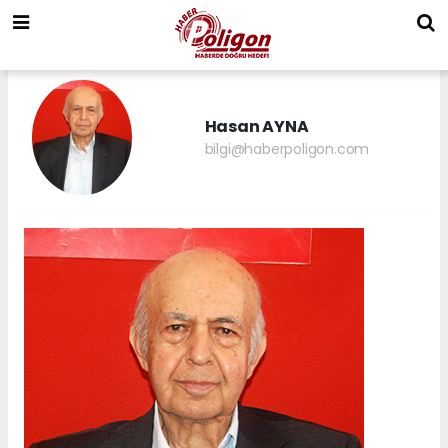
Hasan AYNA
bilgi@haberpoligon.com