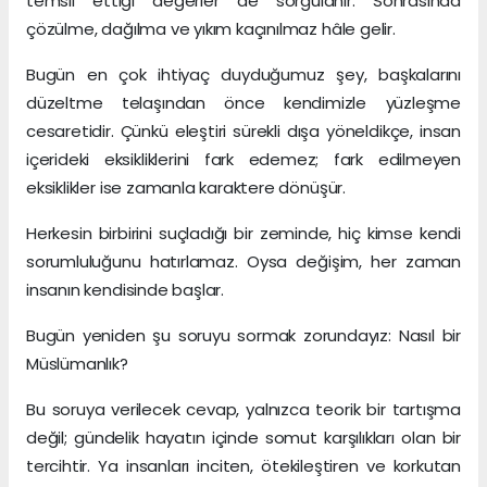
temsil ettiği değerler de sorgulanır. Sonrasında
çözülme, dağılma ve yıkım kaçınılmaz hâle gelir.
Bugün en çok ihtiyaç duyduğumuz şey, başkalarını
düzeltme telaşından önce kendimizle yüzleşme
cesaretidir. Çünkü eleştiri sürekli dışa yöneldikçe, insan
içerideki eksikliklerini fark edemez; fark edilmeyen
eksiklikler ise zamanla karaktere dönüşür.
Herkesin birbirini suçladığı bir zeminde, hiç kimse kendi
sorumluluğunu hatırlamaz. Oysa değişim, her zaman
insanın kendisinde başlar.
Bugün yeniden şu soruyu sormak zorundayız: Nasıl bir
Müslümanlık?
Bu soruya verilecek cevap, yalnızca teorik bir tartışma
değil; gündelik hayatın içinde somut karşılıkları olan bir
tercihtir. Ya insanları inciten, ötekileştiren ve korkutan