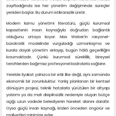
zayıfladığında ise her yönetim değişiminde süreçler
yeniden başlar. Bu durum istikrarsızlık üretir.
Modern kamu yönetimi literatürü, güçlü kurumsal
kapasitenin insan kaynağıyla doğrudan bağlantılı
olduğunu ortaya koyar. Max Weber’in rasyonel-
bürokratik modelinde vurguladığı uzmanlaşma ve
kurala dayalı yönetim anlayışı, bugün hâlâ geçerliliğini
korumaktadır. Çünkü kurumsal süreklilik, bireysel
tercihlerden bağımsız profesyonel kadrolarla sağlanır.
Yerelde liyakat yalnızca bir etik ilke değil, aynı zamanda
ekonomik bir zorunluluktur. Yanlış planlanan bir kentsel
dönüşüm projesi, teknik hatalarla yürütülen bir altyapı
yatırımı ya da mali disiplinsizlik nedeniyle oluşan bütçe
açığı; uzun vadede belediyenin hareket alanını daraltır.
Oysa güçlü insan kaynağı, krizleri önceden öngörür ve
maliyetleri minimize eder.