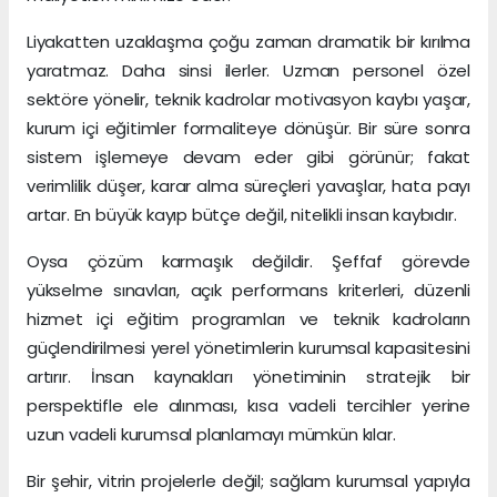
Liyakatten uzaklaşma çoğu zaman dramatik bir kırılma
yaratmaz. Daha sinsi ilerler. Uzman personel özel
sektöre yönelir, teknik kadrolar motivasyon kaybı yaşar,
kurum içi eğitimler formaliteye dönüşür. Bir süre sonra
sistem işlemeye devam eder gibi görünür; fakat
verimlilik düşer, karar alma süreçleri yavaşlar, hata payı
artar. En büyük kayıp bütçe değil, nitelikli insan kaybıdır.
Oysa çözüm karmaşık değildir. Şeffaf görevde
yükselme sınavları, açık performans kriterleri, düzenli
hizmet içi eğitim programları ve teknik kadroların
güçlendirilmesi yerel yönetimlerin kurumsal kapasitesini
artırır. İnsan kaynakları yönetiminin stratejik bir
perspektifle ele alınması, kısa vadeli tercihler yerine
uzun vadeli kurumsal planlamayı mümkün kılar.
Bir şehir, vitrin projelerle değil; sağlam kurumsal yapıyla