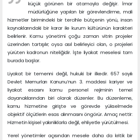
küçük görünen bir atamayla değişir. İmar
müdürlüğüne yapılan bir görevlendirme, mali
hizmetler birimindeki bir tercihle bütçenin yönü, insan
kaynaklarındaki bir karar ile kurum kültürünün karakteri
belirlenir. Kamu yönetimi çoğu zaman vitrin projeler
üzerinden tartışılır; oysa asıl belirleyici olan, o projeleri
yürüten kadronun niteliğidir. İşte liyakat meselesi tam
burada başlar.
Liyakat bir temenni değil, hukuki bir ilkedir. 657 sayılı
Devlet Memurları Kanunu’nun 3. maddesi kariyer ve
liyakat esasını kamu personel rejiminin temel
dayanaklarından biri olarak düzenler. Bu düzenleme,
kamu hizmetine girişte ve görevde yükselmede
objektif ölçütlerin esas alınmasını öngörür. Amaç nettir:
Hizmetin kişisel yakınlıklarla değil, ehliyetle yürütülmesi.
Yerel yönetimler açısından mesele daha da kritik bir