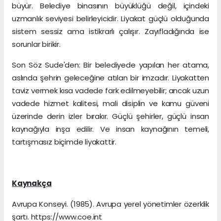
büyür. Belediye binasının büyüklüğü değil, içindeki
uzmanlık seviyesi belirleyicidir. Liyakat güçlü olduğunda
sistem sessiz ama istikrarlı çalışır. Zayıfladığında ise
sorunlar birikir.
Son Söz Sude'den: Bir belediyede yapılan her atama,
aslında şehrin geleceğine atılan bir imzadır. Liyakatten
taviz vermek kısa vadede fark edilmeyebilir; ancak uzun
vadede hizmet kalitesi, mali disiplin ve kamu güveni
üzerinde derin izler bırakır. Güçlü şehirler, güçlü insan
kaynağıyla inşa edilir. Ve insan kaynağının temeli,
tartışmasız biçimde liyakattir.
Kaynakça
Avrupa Konseyi. (1985). Avrupa yerel yönetimler özerklik
şartı. https://www.coe.int