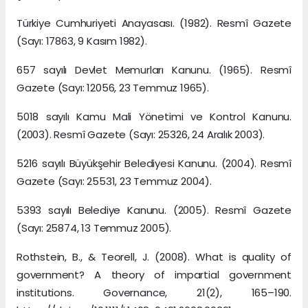
Türkiye Cumhuriyeti Anayasası. (1982). Resmî Gazete
(Sayı: 17863, 9 Kasım 1982).
657 sayılı Devlet Memurları Kanunu. (1965). Resmî
Gazete (Sayı: 12056, 23 Temmuz 1965).
5018 sayılı Kamu Mali Yönetimi ve Kontrol Kanunu.
(2003). Resmî Gazete (Sayı: 25326, 24 Aralık 2003).
5216 sayılı Büyükşehir Belediyesi Kanunu. (2004). Resmî
Gazete (Sayı: 25531, 23 Temmuz 2004).
5393 sayılı Belediye Kanunu. (2005). Resmî Gazete
(Sayı: 25874, 13 Temmuz 2005).
Rothstein, B., & Teorell, J. (2008). What is quality of
government? A theory of impartial government
institutions. Governance, 21(2), 165–190.