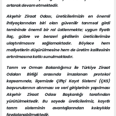
artarak devam etmektedir.
Akşehir Ziraat Odası, üreticilerimizin en önemli
ihtiyaçlarından biri olan güvenilir tarımsal girdi
temininde önemli bir rol üstlenmekte; uygun fiyatlı
ilaç, gübre ve benzeri girdilerin üreticilerimize
ulaştırılmasını sağlamaktadır. Böylece hem
maliyetlerin düşürülmesine hem de üretim kalitesinin
artırılmasına katkı sunulmaktadır.
Tarım ve Orman Bakanlığımız ile Türkiye Ziraat
Odaları Birliği arasında imzalanan protokol
kapsamında, ilçemizde Çiftçi Kayıt Sistemi (ÇKS)
başvurularının alınması ve veri girişlerinin yapılması
Akşehir Ziraat Odası Başkanlığı tarafından
yürütülmektedir. Bu sayede üreticilerimiz, kayıtlı
tarım sisteminin avantajlarından kolaylıkla
faydalanabilmektedir.