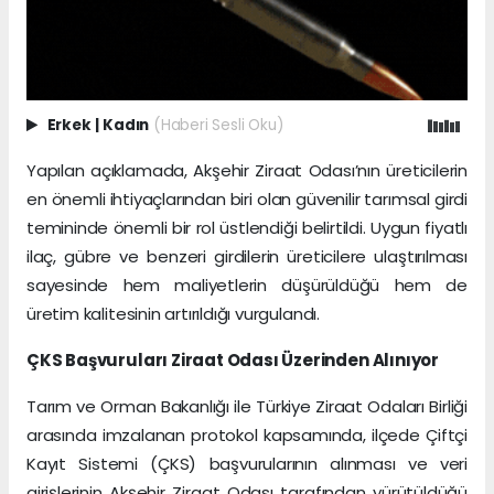
Erkek
|
Kadın
(Haberi Sesli Oku)
Yapılan açıklamada, Akşehir Ziraat Odası’nın üreticilerin
en önemli ihtiyaçlarından biri olan güvenilir tarımsal girdi
temininde önemli bir rol üstlendiği belirtildi. Uygun fiyatlı
ilaç, gübre ve benzeri girdilerin üreticilere ulaştırılması
sayesinde hem maliyetlerin düşürüldüğü hem de
üretim kalitesinin artırıldığı vurgulandı.
ÇKS Başvuruları Ziraat Odası Üzerinden Alınıyor
Tarım ve Orman Bakanlığı ile Türkiye Ziraat Odaları Birliği
arasında imzalanan protokol kapsamında, ilçede Çiftçi
Kayıt Sistemi (ÇKS) başvurularının alınması ve veri
girişlerinin Akşehir Ziraat Odası tarafından yürütüldüğü