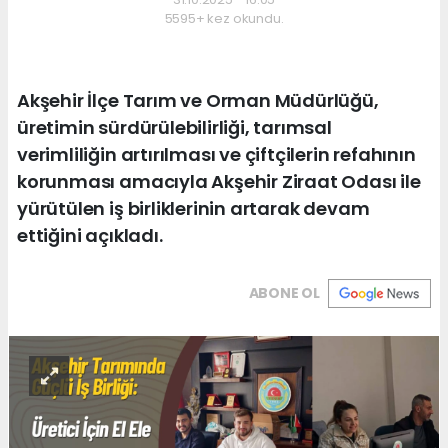
5595+ kez okundu.
Akşehir İlçe Tarım ve Orman Müdürlüğü,
üretimin sürdürülebilirliği, tarımsal
verimliliğin artırılması ve çiftçilerin refahının
korunması amacıyla Akşehir Ziraat Odası ile
yürütülen iş birliklerinin artarak devam
ettiğini açıkladı.
ABONE OL