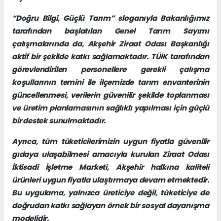
“Doğru Bilgi, Güçlü Tarım” sloganıyla Bakanlığımız
tarafından başlatılan Genel Tarım Sayımı
çalışmalarında da, Akşehir Ziraat Odası Başkanlığı
aktif bir şekilde katkı sağlamaktadır. TÜİK tarafından
görevlendirilen personellere gerekli çalışma
koşullarının temini ile ilçemizde tarım envanterinin
güncellenmesi, verilerin güvenilir şekilde toplanması
ve üretim planlamasının sağlıklı yapılması için güçlü
bir destek sunulmaktadır.
Ayrıca, tüm tüketicilerimizin uygun fiyatla güvenilir
gıdaya ulaşabilmesi amacıyla kurulan Ziraat Odası
İktisadi İşletme Marketi, Akşehir halkına kaliteli
ürünleri uygun fiyatla ulaştırmaya devam etmektedir.
Bu uygulama, yalnızca üreticiye değil, tüketiciye de
doğrudan katkı sağlayan örnek bir sosyal dayanışma
modelidir.