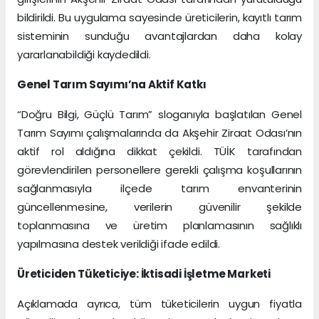
bildirildi. Bu uygulama sayesinde üreticilerin, kayıtlı tarım
sisteminin sunduğu avantajlardan daha kolay
yararlanabildiği kaydedildi.
Genel Tarım Sayımı’na Aktif Katkı
“Doğru Bilgi, Güçlü Tarım” sloganıyla başlatılan Genel
Tarım Sayımı çalışmalarında da Akşehir Ziraat Odası’nın
aktif rol aldığına dikkat çekildi. TÜİK tarafından
görevlendirilen personellere gerekli çalışma koşullarının
sağlanmasıyla ilçede tarım envanterinin
güncellenmesine, verilerin güvenilir şekilde
toplanmasına ve üretim planlamasının sağlıklı
yapılmasına destek verildiği ifade edildi.
Üreticiden Tüketiciye: İktisadi İşletme Marketi
Açıklamada ayrıca, tüm tüketicilerin uygun fiyatla