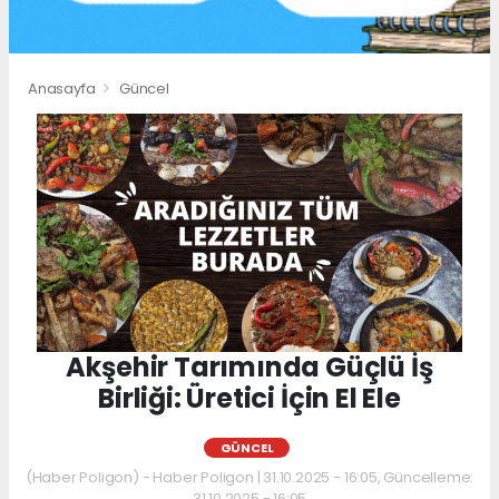
Anasayfa
Güncel
Akşehir Tarımında Güçlü İş
Birliği: Üretici İçin El Ele
GÜNCEL
(Haber Poligon) - Haber Poligon | 31.10.2025 - 16:05, Güncelleme:
31.10.2025 - 16:05