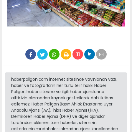
haberpoligon.com internet sitesinde yayınlanan yazı,
haber ve fotoğrafların her türlü telif hakkı Haber
Poligon haber sitesine ve ilgili haber ajanslarına
aittir.İzin alınmadan kaynak gösterilerek dahi iktibas
edilemez. Haber Poligon Basın Ahlak Esaslarına uyar.
Anadolu Ajansı (AA), İhlas Haber Ajansı (İHA),
Demirören Haber Ajansı (DHA) ve diğer ajanslar
tarafından eklenen tüm haberler, sitemizin
editörlerinin müdahalesi olmadan ajans kanallarından