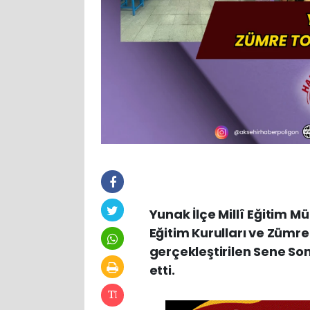
Yunak İlçe Millî Eğitim M
Eğitim Kurulları ve Zümr
gerçekleştirilen Sene Sonu
etti.