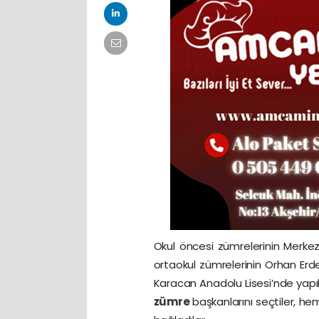
Okul öncesi zümrelerinin Merkez 
ortaokul zümrelerinin Orhan Er
Karacan Anadolu Lisesi’nde yapıl
zümre
başkanlarını seçtiler, hem