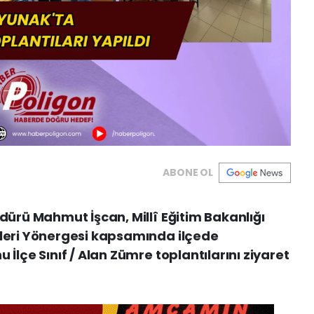
ABONE OL
üdürü Mahmut İşcan, Millî Eğitim Bakanlığı
eleri Yönergesi kapsamında ilçede
 İlçe Sınıf / Alan Zümre toplantılarını ziyaret