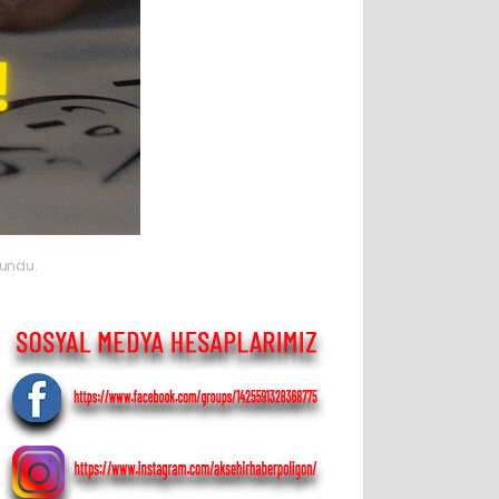
kundu.