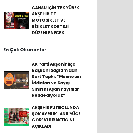
CANSU İÇİN TEK YÜREK:
AKŞEHİR'DE
MOTOSİKLET VE
BİSİKLET KORTEJİ
DÜZENLENECEK
En Çok Okunanlar
AK Parti Akşehir İlçe
Başkanı Sağlam’dan
Sert Tepki: “Mesnetsiz
İddiaları ve Saygı
Sınırını Aşan Yayınları
Reddediyoruz”
AKŞEHİR FUTBOLUNDA
ŞOK AYRILIK! ANIL YÜCE
GÖREVİ BIRAKTIĞINI
AÇIKLADI