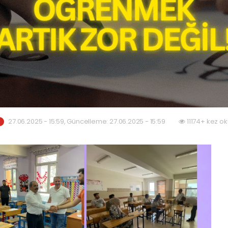
27.06.2025 - 15:59, Güncelleme: 27.06.2025 - 15:59
11174+ kez o