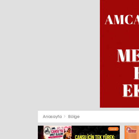
Anasayfa
Bölge