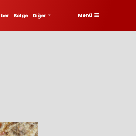
Menü
aber
Bölge
Diğer