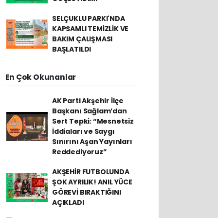
SELÇUKLU PARKI'NDA
KAPSAMLI TEMİZLİK VE
BAKIM ÇALIŞMASI
BAŞLATILDI
En Çok Okunanlar
AK Parti Akşehir İlçe
Başkanı Sağlam’dan
Sert Tepki: “Mesnetsiz
İddiaları ve Saygı
Sınırını Aşan Yayınları
Reddediyoruz”
AKŞEHİR FUTBOLUNDA
ŞOK AYRILIK! ANIL YÜCE
GÖREVİ BIRAKTIĞINI
AÇIKLADI