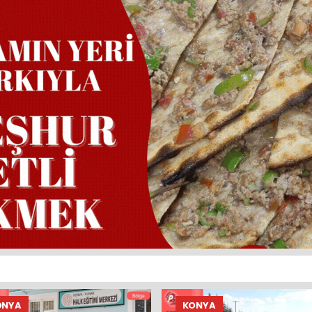
ONYA
KONYA