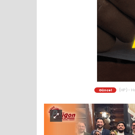
(HP) - Ha
Güncel