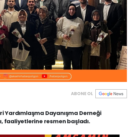
ABONE OL
leri Yardımlaşma Dayanışma Derneği
, faaliyetlerine resmen başladı.