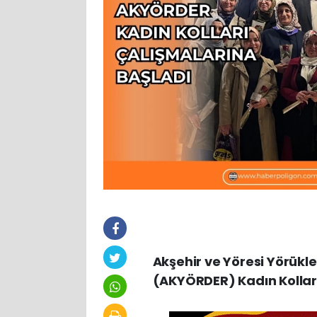
Akşehir ve Yöresi Yörük
(AKYÖRDER) Kadın Kolları