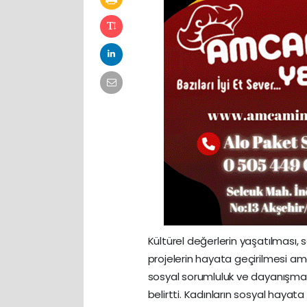
Kültürel değerlerin yaşatılması,
projelerin hayata geçirilmesi ama
sosyal sorumluluk ve dayanışma a
belirtti. Kadınların sosyal hayat