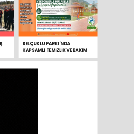
Ş
SELÇUKLU PARKI'NDA
KAPSAMLI TEMİZLİK VE BAKIM
ÇALIŞMASI BAŞLATILDI