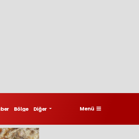
Menü
aber
Bölge
Diğer