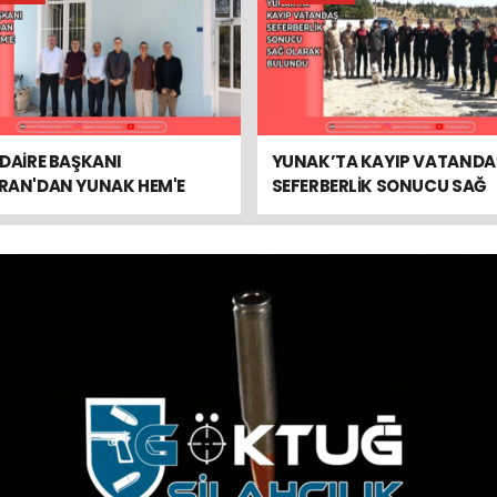
DAİRE BAŞKANI
YUNAK’TA KAYIP VATANDA
RAN'DAN YUNAK HEM'E
SEFERBERLİK SONUCU SAĞ
RET
OLARAK BULUNDU