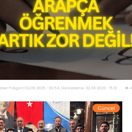
ber Poligon | 02.06.2026 - 00:54, Güncelleme: 02.06.2026 - 15:12
4