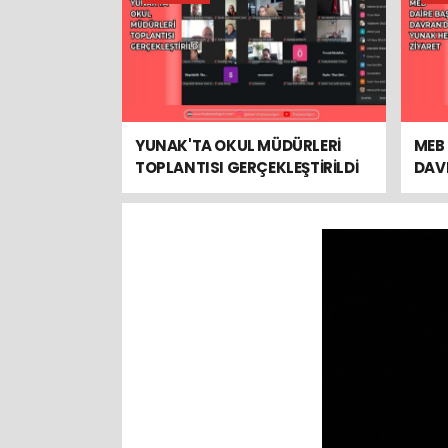
YUNAK'TA OKUL MÜDÜRLERİ
MEB 
TOPLANTISI GERÇEKLEŞTİRİLDİ
DAV
ZİYA