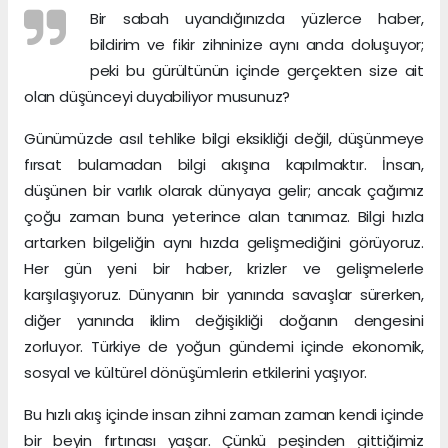
Bir sabah uyandığınızda yüzlerce haber,
bildirim ve fikir zihninize aynı anda doluşuyor;
peki bu gürültünün içinde gerçekten size ait
olan düşünceyi duyabiliyor musunuz?
Günümüzde asıl tehlike bilgi eksikliği değil, düşünmeye
fırsat bulamadan bilgi akışına kapılmaktır. İnsan,
düşünen bir varlık olarak dünyaya gelir; ancak çağımız
çoğu zaman buna yeterince alan tanımaz. Bilgi hızla
artarken bilgeliğin aynı hızda gelişmediğini görüyoruz.
Her gün yeni bir haber, krizler ve gelişmelerle
karşılaşıyoruz. Dünyanın bir yanında savaşlar sürerken,
diğer yanında iklim değişikliği doğanın dengesini
zorluyor. Türkiye de yoğun gündemi içinde ekonomik,
sosyal ve kültürel dönüşümlerin etkilerini yaşıyor.
Bu hızlı akış içinde insan zihni zaman zaman kendi içinde
bir beyin fırtınası yaşar. Çünkü peşinden gittiğimiz