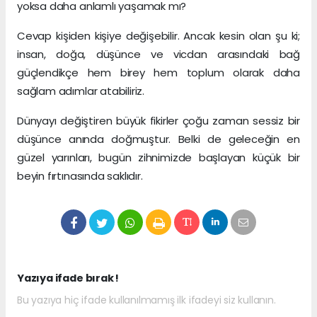
yoksa daha anlamlı yaşamak mı?
Cevap kişiden kişiye değişebilir. Ancak kesin olan şu ki;
insan, doğa, düşünce ve vicdan arasındaki bağ
güçlendikçe hem birey hem toplum olarak daha
sağlam adımlar atabiliriz.
Dünyayı değiştiren büyük fikirler çoğu zaman sessiz bir
düşünce anında doğmuştur. Belki de geleceğin en
güzel yarınları, bugün zihnimizde başlayan küçük bir
beyin fırtınasında saklıdır.
Yazıya ifade bırak !
Bu yazıya hiç ifade kullanılmamış ilk ifadeyi siz kullanın.