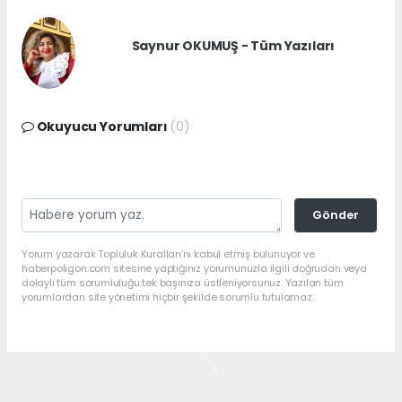
Saynur OKUMUŞ - Tüm Yazıları
Okuyucu Yorumları
(0)
Gönder
Yorum yazarak Topluluk Kuralları’nı kabul etmiş bulunuyor ve
haberpoligon.com sitesine yaptığınız yorumunuzla ilgili doğrudan veya
dolaylı tüm sorumluluğu tek başınıza üstleniyorsunuz. Yazılan tüm
yorumlardan site yönetimi hiçbir şekilde sorumlu tutulamaz.