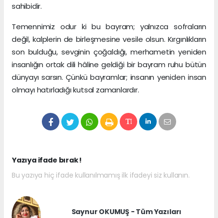
sahibidir.
Temennimiz odur ki bu bayram; yalnızca sofraların
değil, kalplerin de birleşmesine vesile olsun. Kırgınlıkların
son bulduğu, sevginin çoğaldığı, merhametin yeniden
insanlığın ortak dili hâline geldiği bir bayram ruhu bütün
dünyayı sarsın. Çünkü bayramlar; insanın yeniden insan
olmayı hatırladığı kutsal zamanlardır.
Yazıya ifade bırak !
Bu yazıya hiç ifade kullanılmamış ilk ifadeyi siz kullanın.
Saynur OKUMUŞ - Tüm Yazıları