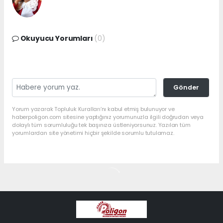
Okuyucu Yorumları
(0)
Gönder
Yorum yazarak Topluluk Kuralları’nı kabul etmiş bulunuyor ve
haberpoligon.com sitesine yaptığınız yorumunuzla ilgili doğrudan veya
dolaylı tüm sorumluluğu tek başınıza üstleniyorsunuz. Yazılan tüm
yorumlardan site yönetimi hiçbir şekilde sorumlu tutulamaz.