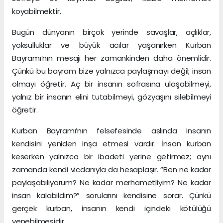
koyabilmektir.
Bugün dünyanın birçok yerinde savaşlar, açlıklar,
yoksulluklar ve büyük acılar yaşanırken Kurban
Bayramı’nın mesajı her zamankinden daha önemlidir.
Çünkü bu bayram bize yalnızca paylaşmayı değil; insan
olmayı öğretir. Aç bir insanın sofrasına ulaşabilmeyi,
yalnız bir insanın elini tutabilmeyi, gözyaşını silebilmeyi
öğretir.
Kurban Bayramı’nın felsefesinde aslında insanın
kendisini yeniden inşa etmesi vardır. İnsan kurban
keserken yalnızca bir ibadeti yerine getirmez; aynı
zamanda kendi vicdanıyla da hesaplaşır. “Ben ne kadar
paylaşabiliyorum? Ne kadar merhametliyim? Ne kadar
insan kalabildim?” sorularını kendisine sorar. Çünkü
gerçek kurban, insanın kendi içindeki kötülüğü
yenebilmesidir.