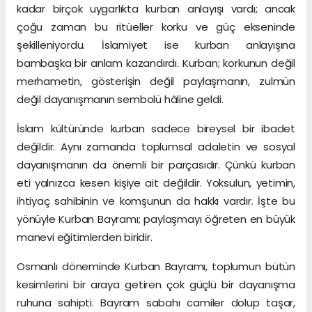
kadar birçok uygarlıkta kurban anlayışı vardı; ancak
çoğu zaman bu ritüeller korku ve güç ekseninde
şekilleniyordu. İslamiyet ise kurban anlayışına
bambaşka bir anlam kazandırdı. Kurban; korkunun değil
merhametin, gösterişin değil paylaşmanın, zulmün
değil dayanışmanın sembolü hâline geldi.
İslam kültüründe kurban sadece bireysel bir ibadet
değildir. Aynı zamanda toplumsal adaletin ve sosyal
dayanışmanın da önemli bir parçasıdır. Çünkü kurban
eti yalnızca kesen kişiye ait değildir. Yoksulun, yetimin,
ihtiyaç sahibinin ve komşunun da hakkı vardır. İşte bu
yönüyle Kurban Bayramı; paylaşmayı öğreten en büyük
manevi eğitimlerden biridir.
Osmanlı döneminde Kurban Bayramı, toplumun bütün
kesimlerini bir araya getiren çok güçlü bir dayanışma
ruhuna sahipti. Bayram sabahı camiler dolup taşar,