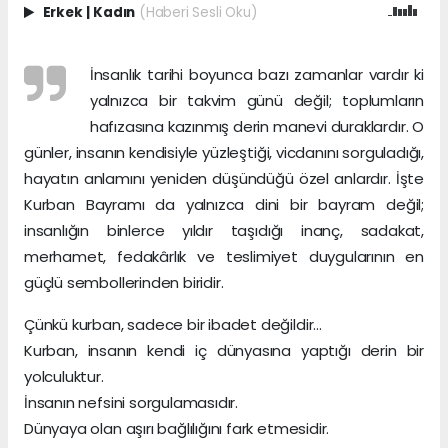
Erkek
|
Kadın
(Haberi Sesli Oku)
İnsanlık tarihi boyunca bazı zamanlar vardır ki
yalnızca bir takvim günü değil; toplumların
hafızasına kazınmış derin manevi duraklardır. O
günler, insanın kendisiyle yüzleştiği, vicdanını sorguladığı,
hayatın anlamını yeniden düşündüğü özel anlardır. İşte
Kurban Bayramı da yalnızca dini bir bayram değil;
insanlığın binlerce yıldır taşıdığı inanç, sadakat,
merhamet, fedakârlık ve teslimiyet duygularının en
güçlü sembollerinden biridir.
Çünkü kurban, sadece bir ibadet değildir...
Kurban, insanın kendi iç dünyasına yaptığı derin bir
yolculuktur.
İnsanın nefsini sorgulamasıdır.
Dünyaya olan aşırı bağlılığını fark etmesidir.