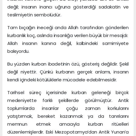
değil; insanın inancı uğruna gösterdiği sadakatin ve
teslimiyetin sembolüdür.
Tam bıçağın ineceği anda Allah tarafından gönderilen
kurbanlık koç, aslında insanlığa verilen büyük bir mesajdı:
Allah insanın kanına değil, kalbindeki samimiyete
bakıyordu.
Bu yüzden kurban ibadetinin özü, gösteriş değildir. Şekil
değil niyettir. Çünkü kurbanın gerçek anlamı, insanın
kendi içindeki kötülüklerle mücadele edebilmesidir.
Tarihsel süreç içerisinde kurban geleneği birçok
medeniyette farklı şekillerde görülmüştür. Antik
toplumlarda insanlar çoğu zaman korkularını
yatıştırmak, bereket kazanmak ya da tanrılarını
memnun etmek amacıyla kurban ritüelleri
düzenlemişlerdir. Eski Mezopotamya’dan Antik Yunan’a