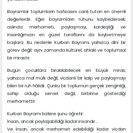
Bayramlar toplumların hafızasını canlı tutan en önemli
değerlerdir. Eğer bayramların ruhunu kaybedersek;
aslında merhameti, paylaşmayı, kardeşliği ve
insanlığımızın en güzel taraflarını da kaybetmeye
başlarız. Bu nedenle Kurban Bayramı yalnızca dini bir
görev değil; aynı zamanda kültürel, ahlaki ve toplumsal
bir mirastır.
Bugün çocuklara bırakılabilecek en büyük miras;
yalnızca mal mülk değil, vicdanlı bir kalp ve paylaşmayı
bilen bir ruh hâlidir. Çünkü bir toplumun gerçek zenginliği;
sahip olduğu servet değil, birbirine gösterdiği
merhamettir.
Kurban Bayramı bizlere şunu öğretir:
İnsan, ancak paylaşabildiği kadar insandır…
Ve insan, ancak merhamet edebildiği kadar vicdan